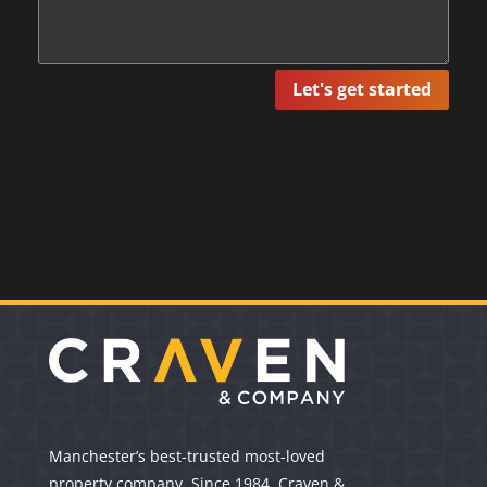
Let's get started
Manchester’s best-trusted most-loved
property company. Since 1984. Craven &