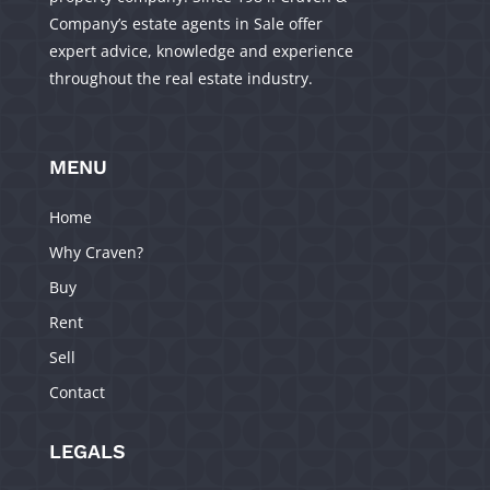
Company’s estate agents in Sale offer
expert advice, knowledge and experience
throughout the real estate industry.
MENU
Home
Why Craven?
Buy
Rent
Sell
Contact
LEGALS