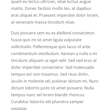
quam eu lectus ultricies, vitae luctus augue
mattis. Donec facilisis mollis leo, at dapibus
erat aliquet et. Praesent imperdiet dolor lorem,
at venenatis massa tincidunt vitae.
Duis posuere sem eu ex eleifend consectetur.
Fusce quis mi sit amet ligula vulputate
sollicitudin. Pellentesque quis lacus id ante
condimentum vestibulum. Aenean a nulla a mi
tincidunt aliquam ut eget velit. Sed sed eros at
dolor imperdiet consectetur. Sed malesuada
tempus est non maximus. Sed risus dolor,
iaculis in molestie vel, pulvinar dictum mi. Nunc
dictum lobortis justo sit amet posuere. Nulla
tempus nunc vel lorem blandit rhoncus.
Curabitur lobortis elit pharetra semper
volutpat.