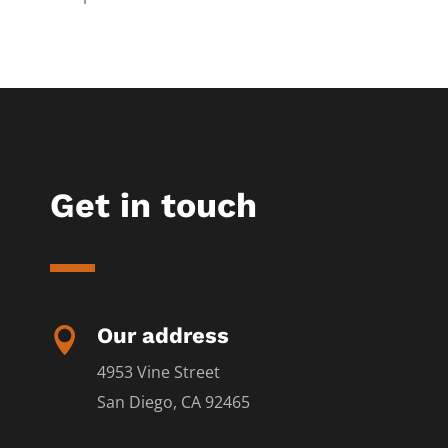
Get in touch
Our address

4953 Vine Street
San Diego, CA 92465