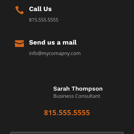
Call Us

815.555.5555
Send us a mail

info@mycomapny.com
Sarah Thompson
Business Consultant
815.555.5555