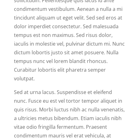
sollicitudin. Pellentesque quis lacus id ante
condimentum vestibulum. Aenean a nulla a mi
tincidunt aliquam ut eget velit. Sed sed eros at
dolor imperdiet consectetur. Sed malesuada
tempus est non maximus. Sed risus dolor,
iaculis in molestie vel, pulvinar dictum mi. Nunc
dictum lobortis justo sit amet posuere. Nulla
tempus nunc vel lorem blandit rhoncus.
Curabitur lobortis elit pharetra semper
volutpat.
Sed at urna lacus. Suspendisse et eleifend
nunc. Fusce eu est vel tortor tempor aliquet in
quis risus. Morbi luctus nibh ac nulla venenatis,
a ultricies metus bibendum. Etiam iaculis nibh
vitae odio fringilla fermentum. Praesent
condimentum mauris vel erat vehicula, at