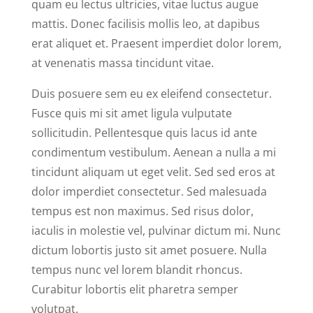
quam eu lectus ultricies, vitae luctus augue
mattis. Donec facilisis mollis leo, at dapibus
erat aliquet et. Praesent imperdiet dolor lorem,
at venenatis massa tincidunt vitae.
Duis posuere sem eu ex eleifend consectetur.
Fusce quis mi sit amet ligula vulputate
sollicitudin. Pellentesque quis lacus id ante
condimentum vestibulum. Aenean a nulla a mi
tincidunt aliquam ut eget velit. Sed sed eros at
dolor imperdiet consectetur. Sed malesuada
tempus est non maximus. Sed risus dolor,
iaculis in molestie vel, pulvinar dictum mi. Nunc
dictum lobortis justo sit amet posuere. Nulla
tempus nunc vel lorem blandit rhoncus.
Curabitur lobortis elit pharetra semper
volutpat.