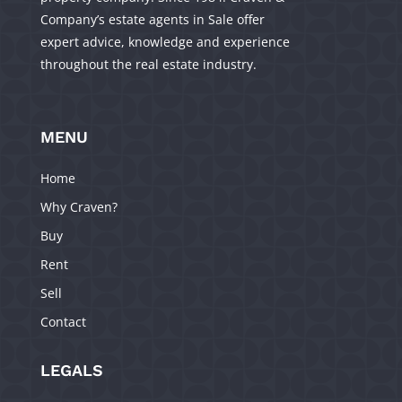
Company’s estate agents in Sale offer
expert advice, knowledge and experience
throughout the real estate industry.
MENU
Home
Why Craven?
Buy
Rent
Sell
Contact
LEGALS