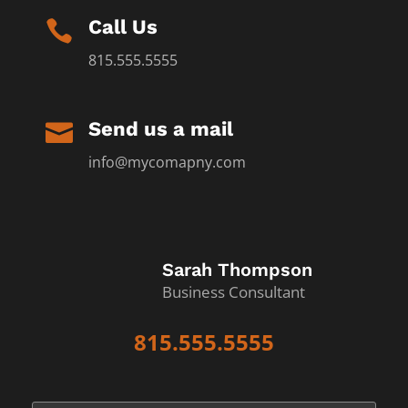
Call Us

815.555.5555
Send us a mail

info@mycomapny.com
Sarah Thompson
Business Consultant
815.555.5555