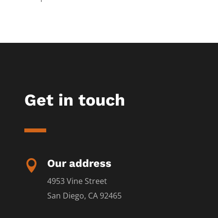
Get in touch
Our address

4953 Vine Street
San Diego, CA 92465