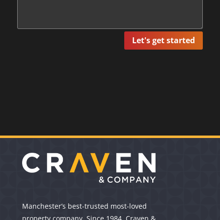
Let's get started
Manchester’s best-trusted most-loved
property company. Since 1984. Craven &