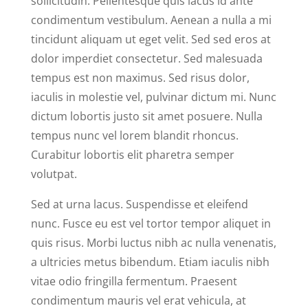
sollicitudin. Pellentesque quis lacus id ante
condimentum vestibulum. Aenean a nulla a mi
tincidunt aliquam ut eget velit. Sed sed eros at
dolor imperdiet consectetur. Sed malesuada
tempus est non maximus. Sed risus dolor,
iaculis in molestie vel, pulvinar dictum mi. Nunc
dictum lobortis justo sit amet posuere. Nulla
tempus nunc vel lorem blandit rhoncus.
Curabitur lobortis elit pharetra semper
volutpat.
Sed at urna lacus. Suspendisse et eleifend
nunc. Fusce eu est vel tortor tempor aliquet in
quis risus. Morbi luctus nibh ac nulla venenatis,
a ultricies metus bibendum. Etiam iaculis nibh
vitae odio fringilla fermentum. Praesent
condimentum mauris vel erat vehicula, at