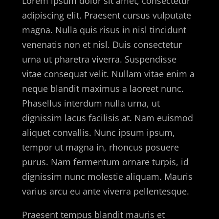
Lorem ipsum dolor sit amet, consectetur
adipiscing elit. Praesent cursus vulputate
magna. Nulla quis risus in nisl tincidunt
venenatis non et nisl. Duis consectetur
urna ut pharetra viverra. Suspendisse
vitae consequat velit. Nullam vitae enim a
neque blandit maximus a laoreet nunc.
Phasellus interdum nulla urna, ut
dignissim lacus facilisis at. Nam euismod
aliquet convallis. Nunc ipsum ipsum,
tempor ut magna in, rhoncus posuere
purus. Nam fermentum ornare turpis, id
dignissim nunc molestie aliquam. Mauris
varius arcu eu ante viverra pellentesque.
Praesent tempus blandit mauris et