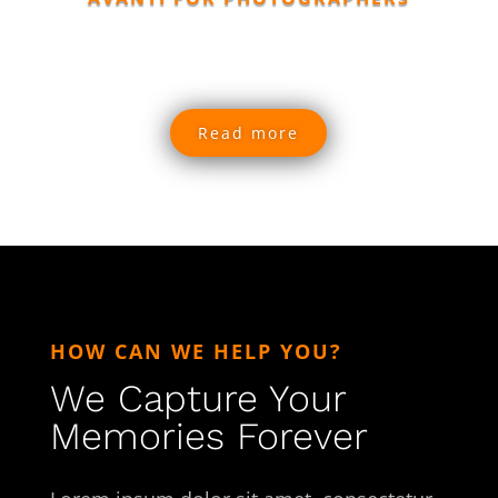
Single Service
Read more
HOW CAN WE HELP YOU?
We Capture Your
Memories Forever